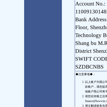
Account No.:
11009130148
Bank Address
Floor, Shenzh
Technology B
Shang bu M.R
District Shen
SWIFT CODE
SZDBCNBS
◆注意事项◆：
以上账户为我公
款账户，请您提
他账户我公司将
请您在转账之后将银
finance@bo
博文翻译财务负