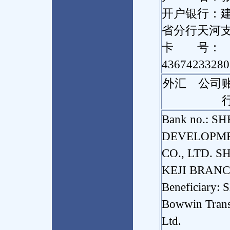
开户银行：
省分行天河
卡 号：
43674233280
外汇 公司账
Bank no.: 
DEVELOPM
CO., LTD. 
KEJI BRAN
Beneficiary: 
Bowwin Transl
Ltd.