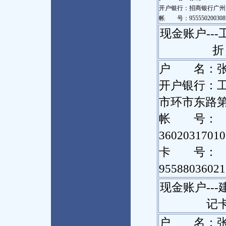
开户银行：招商银行广州
帐 号：9555502003087
现金账户--
折
户 名：
开户银行：
市环市东路
帐 号：
36020317010
卡 号：
95588036021
现金账户--
记
户 名：