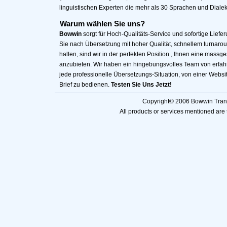
linguistischen Experten die mehr als 30 Sprachen und Diale
Warum wählen Sie uns?
Bowwin
sorgt für Hoch-Qualitäts-Service und sofortige Liefe
Sie nach Übersetzung mit hoher Qualität, schnellem turnar
halten, sind wir in der perfekten Position , Ihnen eine massg
anzubieten. Wir haben ein hingebungsvolles Team von erfahr
jede professionelle Übersetzungs-Situation, von einer Websi
Brief zu bedienen.
Testen Sie Uns Jetzt!
Copyright© 2006 Bowwin Transl
All products or services mentioned are 